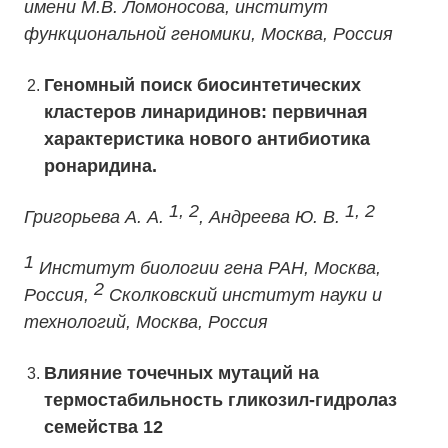
имени М.В. Ломоносова, институт
функциональной геномики, Москва, Россия
Геномный поиск биосинтетических
кластеров линаридинов: первичная
характеристика нового антибиотика
ронаридина.
1, 2
1, 2
Григорьева А. А.
, Андреева Ю. В.
1
Институт биологии гена РАН, Москва,
2
Россия,
Сколковский институт науки и
технологий, Москва, Россия
Влияние точечных мутаций на
термостабильность гликозил-гидролаз
семейства 12