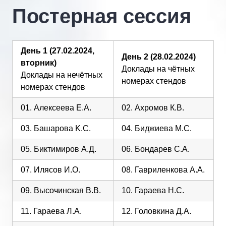
Постерная сессия
День 1 (27.02.2024,
День 2 (28.02.2024)
вторник)
Доклады на чётных
Доклады на нечётных
номерах стендов
номерах стендов
01. Алексеева Е.А.
02. Ахромов К.В.
03. Башарова K.С.
04. Биджиева М.С.
05. Биктимиров А.Д.
06. Бондарев С.А.
07.
Илясов И.О.
08. Гавриленкова А.А.
09. Высочинская В.В.
10. Гараева Н.С.
11. Гараева Л.А.
12. Головкина Д.А.