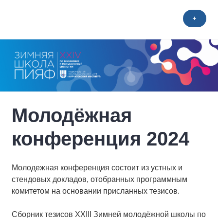
Skip
to
+
BioSchool 2026
content
Молодёжная
конференция 2024
Молодежная конференция состоит из устных и
стендовых докладов, отобранных программным
комитетом на основании присланных тезисов.
Сборник тезисов XXIII Зимней молодёжной школы по