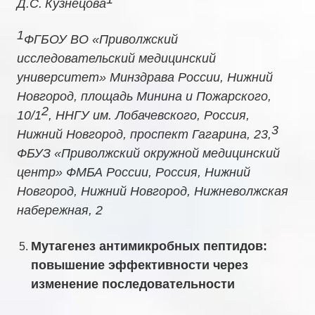
Д.С.
Кузнецова
1
ФГБОУ ВО «Приволжский
исследовательский медицинский
университет» Минздрава России, Нижний
Новгород, площадь Минина и Пожарского,
2
10/1
, ННГУ им. Лобачевского, Россия,
3
Нижний Новгород, проспект Гагарина, 23,
ФБУЗ «Приволжский окружной медицинский
центр» ФМБА России, Россия, Нижний
Новгород, Нижний Новгород, Нижневолжская
набережная, 2
Мутагенез антимикробных пептидов:
повышение эффективности через
изменение последовательности