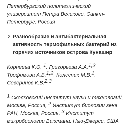
Петербургский политехнический
университет Петра Великого, Санкт-
Петербург, Россия
Разнообразие и антибактериальная
активность термофильных бактерий из
горячих источников острова Кунашир
1
1,2
Корнеева К.О.
, Григорьева А.А.
,
1,2
1
Трофимова А.Б.
, Колесник М.В.
,
2,3
Северинов К.В.
1
Сколковский институт науки и технологий,
2
Москва, Россия,
Институт биологии гена
3
РАН, Москва, Россия,
Институт
микробиологии Ваксмана, Нью-Джерси, США