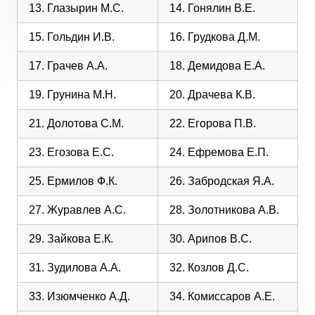
13. Глазырин М.С.
14. Гонялин В.Е.
15. Гольдин И.В.
16. Грудкова Д.М.
17. Грачев А.А.
18. Демидова Е.А.
19. Грунина М.Н.
20. Драчева К.В.
21. Долотова С.М.
22. Егорова П.В.
23. Егозова Е.С.
24. Ефремова Е.П.
25. Ермилов Ф.К.
26. Забродская Я.А.
27. Журавлев А.С.
28. Золотникова А.В.
29. Зайкова Е.К.
30. Арипов В.С.
31. Зудилова А.А.
32. Козлов Д.С.
33. Изюмченко А.Д.
34. Комиссаров А.Е.