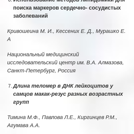
поиска маркеров сердечно- сосудистых
заболеваний
Кривошеина М. И., Кессених Е. Д., Мурашко Е.
А
Национальный медицинский
исследовательский центр им. В.А. Алмазова,
Санкт-Петербург, Россия
Длина теломер в ДНК лейкоцитов у
самцов макак-резус разных возрастных
групп
Тимина М.Ф., Павлова Л.Е., Киргинцев Р.М.,
Агумава А.А.