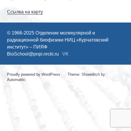
Ссылка на карту
© 1966-2025 Отделение молекулярной и
радиационной биофизики НИЦ «Курчатовский
институт» – ПИЯФ
BioSchool@pnpi.nrcki.ru
VK
Proudly powered by WordPress
/
Theme: Shoreditch by
Automattic
.