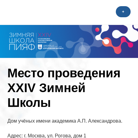
Skip
to
+
BioSchool 2026
content
Место проведения
XXIV Зимней
Школы
Дом учёных имени академика А.П. Александрова.
Адрес: г. Москва, ул. Рогова, дом 1