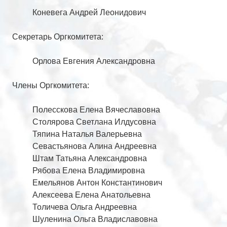
Коневега Андрей Леонидович
Секретарь Оргкомитета:
Орлова Евгения Александровна
Члены Оргкомитета:
Полесскова Елена Вячеславовна
Столярова Светлана Илдусовна
Тяпина Наталья Валерьевна
Севастьянова Алина Андреевна
Штам Татьяна Александровна
Рябова Елена Владимировна
Емельянов Антон Константинович
Алексеева Елена Анатольевна
Толичева Ольга Андреевна
Шуленина Ольга Владиславовна